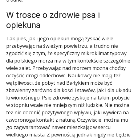
W trosce o zdrowie psa i
opiekuna
Tak pies, jak i jego opiekun mogą zyskać wiele
przebywając na świeżym powietrzu, a trudno nie
zgodzić się z tym, że specyficzny mikroklimat typowy
dla polskiego morza ma w tym kontekście szczególnie
wiele zalet. Przebywając nad morzem można choćby
oczyścić drogi oddechowe. Naukowcy nie mają też
wątpliwości, że pobyt nad Bałtykiem może być
zbawienny zarówno dla kości i stawów, jak i dla układu
krwionośnego. Psie zdrowie zyskuje na takim pobycie
w stopniu wcale nie mniejszym niż ludzkie. Nie można
też nie docenić pozytywnego wpływu, jaki wywiera na
czworonoga kontakt z naturą. Oczywiście, można mu
go zagwarantować nawet mieszkając w sercu
wielkiego miasta. Z pewnością jednak nigdy nie będzie