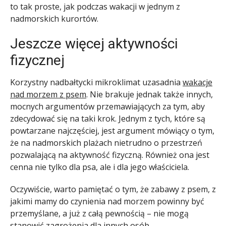
to tak proste, jak podczas wakacji w jednym z
nadmorskich kurortów.
Jeszcze więcej aktywności
fizycznej
Korzystny nadbałtycki mikroklimat uzasadnia
wakacje
nad morzem z psem
. Nie brakuje jednak także innych,
mocnych argumentów przemawiających za tym, aby
zdecydować się na taki krok. Jednym z tych, które są
powtarzane najczęściej, jest argument mówiący o tym,
że na nadmorskich plażach nietrudno o przestrzeń
pozwalającą na aktywność fizyczną. Również ona jest
cenna nie tylko dla psa, ale i dla jego właściciela.
Oczywiście, warto pamiętać o tym, że zabawy z psem, z
jakimi mamy do czynienia nad morzem powinny być
przemyślane, a już z całą pewnością – nie mogą
stanowić zagrożenia dla innych osób