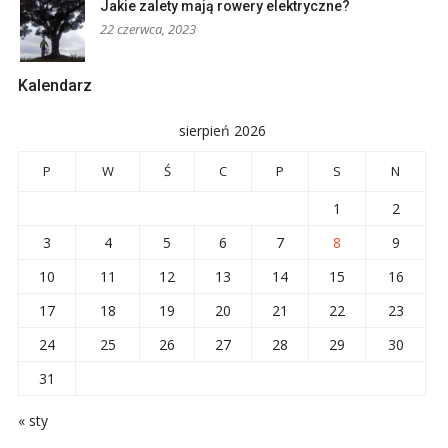
Jakie zalety mają rowery elektryczne?
22 czerwca, 2023
Kalendarz
sierpień 2026
P
W
Ś
C
P
S
N
1
2
3
4
5
6
7
8
9
10
11
12
13
14
15
16
17
18
19
20
21
22
23
24
25
26
27
28
29
30
31
« sty