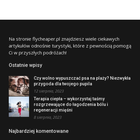
Na stronie flycheaper.pl znajdziesz wiele ciekawych
artykułów odnośnie turystyki, które z pewnością pomogą
Ci w przyszłych podróżach!
Ostatnie wpisy
Czy wolno wypuszczać psa na plaży? Niezwykła
przygoda dla twojego pupila
12 sierpnia, 2023
Terapia ciepła – wykorzystaj taśmy
rozgrzewające do łagodzenia bólu i
regeneracji mięśni
8 sierpnia, 2023
Najbardziej komentowane