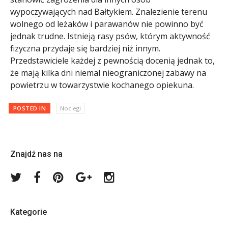
wypoczywających nad Bałtykiem. Znalezienie terenu
wolnego od leżaków i parawanów nie powinno być
jednak trudne. Istnieją rasy psów, którym aktywność
fizyczna przydaje się bardziej niż innym.
Przedstawiciele każdej z pewnością docenią jednak to,
że mają kilka dni niemal nieograniczonej zabawy na
powietrzu w towarzystwie kochanego opiekuna.
POSTED IN
Noclegi
Znajdź nas na
Twitter
Facebook
Pinterest
Google
Instagram
Plus
Kategorie