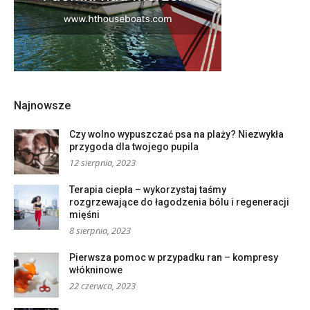
Najnowsze
Czy wolno wypuszczać psa na plaży? Niezwykła
przygoda dla twojego pupila
12 sierpnia, 2023
Terapia ciepła – wykorzystaj taśmy
rozgrzewające do łagodzenia bólu i regeneracji
mięśni
8 sierpnia, 2023
Pierwsza pomoc w przypadku ran – kompresy
włókninowe
22 czerwca, 2023