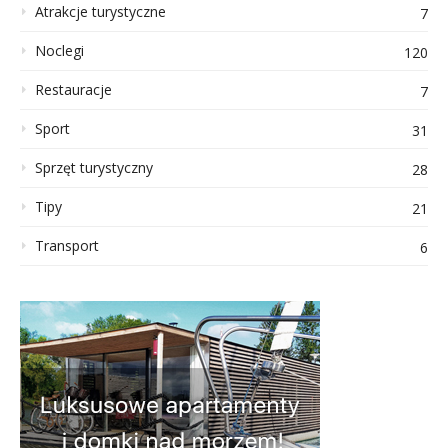
Atrakcje turystyczne
7
Noclegi
120
Restauracje
7
Sport
31
Sprzęt turystyczny
28
Tipy
21
Transport
6