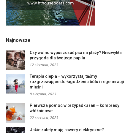
Najnowsze
Czy wolno wypuszczać psa na plaży? Niezwykła
przygoda dla twojego pupila
12 sierpnia, 2023
Terapia ciepła – wykorzystaj taśmy
rozgrzewające do łagodzenia bólu i regeneracji
mięśni
8 sierpnia, 2023
Pierwsza pomoc w przypadku ran – kompresy
włókninowe
22 czerwca, 2023
Jakie zalety mają rowery elektryczne?