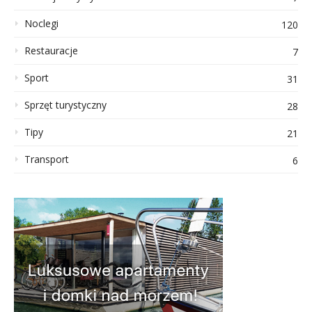
Noclegi
120
Restauracje
7
Sport
31
Sprzęt turystyczny
28
Tipy
21
Transport
6