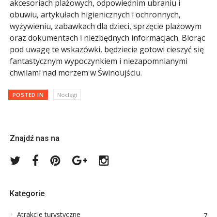
akcesoriach plażowych, odpowiednim ubraniu i
obuwiu, artykułach higienicznych i ochronnych,
wyżywieniu, zabawkach dla dzieci, sprzęcie plażowym
oraz dokumentach i niezbędnych informacjach. Biorąc
pod uwagę te wskazówki, będziecie gotowi cieszyć się
fantastycznym wypoczynkiem i niezapomnianymi
chwilami nad morzem w Świnoujściu.
POSTED IN
Noclegi
Znajdź nas na
Twitter
Facebook
Pinterest
Google
Instagram
Plus
Kategorie
Atrakcje turystyczne
7