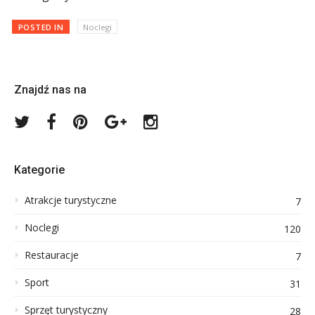
POSTED IN
Noclegi
Znajdź nas na
Twitter
Facebook
Pinterest
Google
Instagram
Plus
Kategorie
Atrakcje turystyczne
7
Noclegi
120
Restauracje
7
Sport
31
Sprzęt turystyczny
28