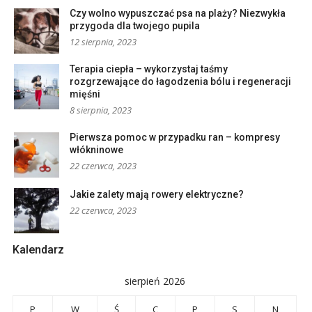
Czy wolno wypuszczać psa na plaży? Niezwykła
przygoda dla twojego pupila
12 sierpnia, 2023
Terapia ciepła – wykorzystaj taśmy
rozgrzewające do łagodzenia bólu i regeneracji
mięśni
8 sierpnia, 2023
Pierwsza pomoc w przypadku ran – kompresy
włókninowe
22 czerwca, 2023
Jakie zalety mają rowery elektryczne?
22 czerwca, 2023
Kalendarz
sierpień 2026
P
W
Ś
C
P
S
N