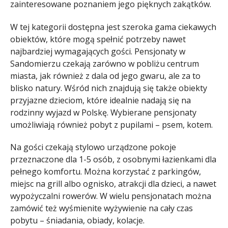
zainteresowane poznaniem jego pięknych zakątków.
W tej kategorii dostępna jest szeroka gama ciekawych
obiektów, które mogą spełnić potrzeby nawet
najbardziej wymagających gości. Pensjonaty w
Sandomierzu czekają zarówno w pobliżu centrum
miasta, jak również z dala od jego gwaru, ale za to
blisko natury. Wśród nich znajdują się także obiekty
przyjazne dzieciom, które idealnie nadają się na
rodzinny wyjazd w Polskę. Wybierane pensjonaty
umożliwiają również pobyt z pupilami – psem, kotem.
Na gości czekają stylowo urządzone pokoje
przeznaczone dla 1-5 osób, z osobnymi łazienkami dla
pełnego komfortu. Można korzystać z parkingów,
miejsc na grill albo ognisko, atrakcji dla dzieci, a nawet
wypożyczalni rowerów. W wielu pensjonatach można
zamówić też wyśmienite wyżywienie na cały czas
pobytu – śniadania, obiady, kolacje.