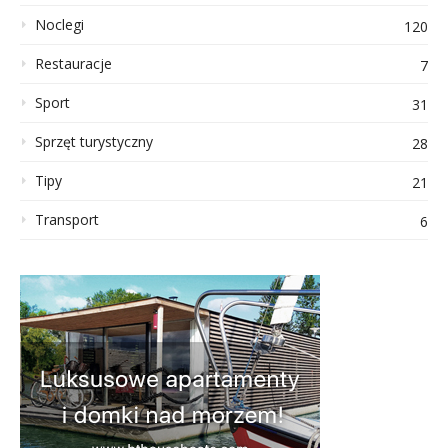
Noclegi
120
Restauracje
7
Sport
31
Sprzęt turystyczny
28
Tipy
21
Transport
6