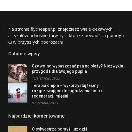
Na stronie flycheaper.pl znajdziesz wiele ciekawych
artykułów odnośnie turystyki, które z pewnością pomogą
Ci w przyszłych podróżach!
Ostatnie wpisy
Czy wolno wypuszczać psa na plaży? Niezwykła
przygoda dla twojego pupila
12 sierpnia, 2023
Terapia ciepła – wykorzystaj taśmy
rozgrzewające do łagodzenia bólu i
regeneracji mięśni
8 sierpnia, 2023
Najbardziej komentowane
O sylwestrze pomyśl już dziś