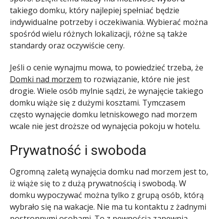
takiego domku, który najlepiej spełniać będzie
indywidualne potrzeby i oczekiwania. Wybierać można
spośród wielu różnych lokalizacji, różne są także
standardy oraz oczywiście ceny.
Jeśli o cenie wynajmu mowa, to powiedzieć trzeba, że
Domki nad morzem
to rozwiązanie, które nie jest
drogie. Wiele osób mylnie sądzi, że wynajęcie takiego
domku wiąże się z dużymi kosztami. Tymczasem
często wynajęcie domku letniskowego nad morzem
wcale nie jest droższe od wynajęcia pokoju w hotelu.
Prywatność i swoboda
Ogromną zaletą wynajęcia domku nad morzem jest to,
iż wiąże się to z dużą prywatnością i swobodą. W
domku wypoczywać można tylko z grupą osób, którą
wybrało się na wakacje. Nie ma tu kontaktu z żadnymi
postronnymi osobami. To z pewnością zapewnia