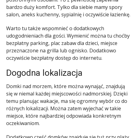
bardzo duży komfort. Tylko dla siebie mamy spory
salon, aneks kuchenny, sypialnię i oczywiście łazienkę.
Warto tu także wspomnieć o dodatkowych
udogodnieniach dla gości. Wymienić można tu choćby
bezpłatny parking, plac zabaw dla dzieci, miejsce
przeznaczone na grilla lub ognisko. Dodatkowo
oczywiście bezpłatny dostęp do internetu.
Dogodna lokalizacja
Domki nad morzem, które można wynająć, znajdują
się w niemal każdej miejscowości nadmorskiej. Dzięki
temu planując wakacje, ma się ogromny wybór co do
różnych lokalizacji. Można zatem wyjechać w takie
miejsce, które najbardziej odpowiada konkretnym
oczekiwaniom.
Dodatkowo część domków znajduje się tuż przy plaży,