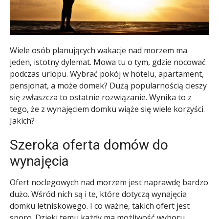
Wiele osób planujących wakacje nad morzem ma
jeden, istotny dylemat. Mowa tu o tym, gdzie nocować
podczas urlopu. Wybrać pokój w hotelu, apartament,
pensjonat, a może domek? Dużą popularnością cieszy
się zwłaszcza to ostatnie rozwiązanie. Wynika to z
tego, że z wynajęciem domku wiąże się wiele korzyści.
Jakich?
Szeroka oferta domów do
wynajęcia
Ofert noclegowych nad morzem jest naprawdę bardzo
dużo. Wśród nich są i te, które dotyczą wynajęcia
domku letniskowego. I co ważne, takich ofert jest
sporo. Dzięki temu każdy ma możliwość wyboru