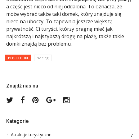
a część jest nieco od niej oddalona. To oznacza, że
może wybrać także taki domek, który znajduje się
nieco na uboczy. To zapewnia jeszcze większą
prywatność. Ci turyści, którzy pragną mieć jak
najkrótszą i najszybszą drogę na plażę, także takie
domki znajdą bez problemu.
POSTED IN
Noclegi
Znajdź nas na
Twitter
Facebook
Pinterest
Google
Instagram
Plus
Kategorie
Atrakcje turystyczne
7