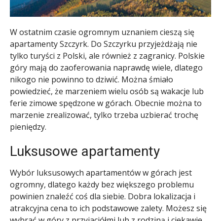
W ostatnim czasie ogromnym uznaniem cieszą się
apartamenty Szczyrk. Do Szczyrku przyjeżdżają nie
tylko turyści z Polski, ale również z zagranicy. Polskie
góry mają do zaoferowania naprawdę wiele, dlatego
nikogo nie powinno to dziwić. Można śmiało
powiedzieć, że marzeniem wielu osób są wakacje lub
ferie zimowe spędzone w górach. Obecnie można to
marzenie zrealizować, tylko trzeba uzbierać trochę
pieniędzy.
Luksusowe apartamenty
Wybór luksusowych apartamentów w górach jest
ogromny, dlatego każdy bez większego problemu
powinien znaleźć coś dla siebie. Dobra lokalizacja i
atrakcyjna cena to ich podstawowe zalety. Możesz się
wybrać w góry z przyjaciółmi lub z rodziną i ciekawie