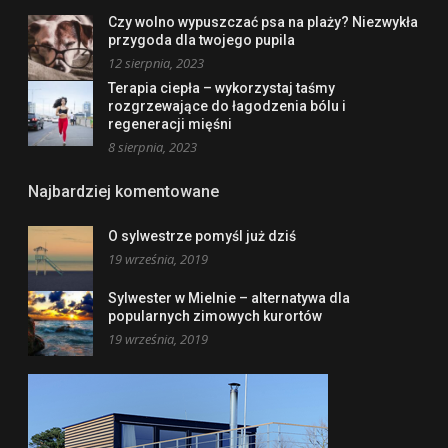
Czy wolno wypuszczać psa na plaży? Niezwykła
przygoda dla twojego pupila
12 sierpnia, 2023
Terapia ciepła – wykorzystaj taśmy
rozgrzewające do łagodzenia bólu i
regeneracji mięśni
8 sierpnia, 2023
Najbardziej komentowane
O sylwestrze pomyśl już dziś
19 września, 2019
Sylwester w Mielnie – alternatywa dla
popularnych zimowych kurortów
19 września, 2019