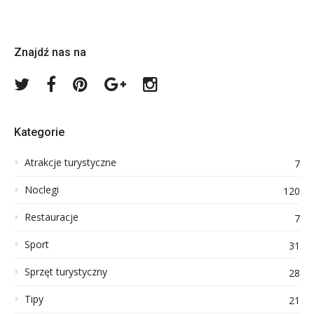
Znajdź nas na
Twitter
Facebook
Pinterest
Google
Instagram
Plus
Kategorie
Atrakcje turystyczne
7
Noclegi
120
Restauracje
7
Sport
31
Sprzęt turystyczny
28
Tipy
21