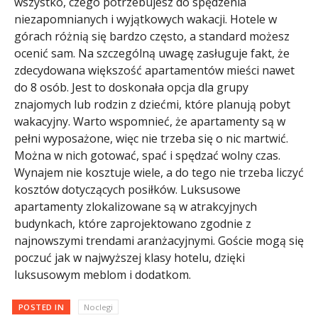
wszystko, czego potrzebujesz do spędzenia
niezapomnianych i wyjątkowych wakacji. Hotele w
górach różnią się bardzo często, a standard możesz
ocenić sam. Na szczególną uwagę zasługuje fakt, że
zdecydowana większość apartamentów mieści nawet
do 8 osób. Jest to doskonała opcja dla grupy
znajomych lub rodzin z dziećmi, które planują pobyt
wakacyjny. Warto wspomnieć, że apartamenty są w
pełni wyposażone, więc nie trzeba się o nic martwić.
Można w nich gotować, spać i spędzać wolny czas.
Wynajem nie kosztuje wiele, a do tego nie trzeba liczyć
kosztów dotyczących posiłków. Luksusowe
apartamenty zlokalizowane są w atrakcyjnych
budynkach, które zaprojektowano zgodnie z
najnowszymi trendami aranżacyjnymi. Goście mogą się
poczuć jak w najwyższej klasy hotelu, dzięki
luksusowym meblom i dodatkom.
POSTED IN
Noclegi