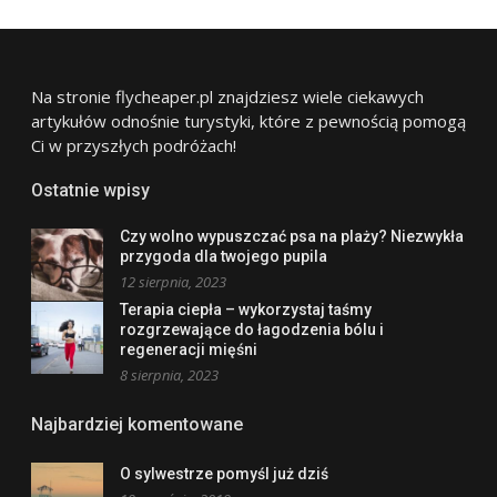
Na stronie flycheaper.pl znajdziesz wiele ciekawych
artykułów odnośnie turystyki, które z pewnością pomogą
Ci w przyszłych podróżach!
Ostatnie wpisy
Czy wolno wypuszczać psa na plaży? Niezwykła
przygoda dla twojego pupila
12 sierpnia, 2023
Terapia ciepła – wykorzystaj taśmy
rozgrzewające do łagodzenia bólu i
regeneracji mięśni
8 sierpnia, 2023
Najbardziej komentowane
O sylwestrze pomyśl już dziś