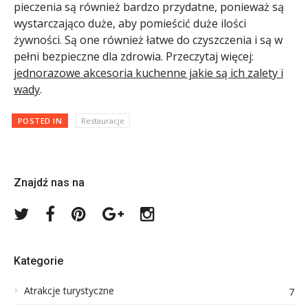
pieczenia są również bardzo przydatne, ponieważ są
wystarczająco duże, aby pomieścić duże ilości
żywności. Są one również łatwe do czyszczenia i są w
pełni bezpieczne dla zdrowia. Przeczytaj więcej:
jednorazowe akcesoria kuchenne jakie są ich zalety i
wady
.
POSTED IN
Restauracje
Znajdź nas na
Twitter
Facebook
Pinterest
Google
Instagram
Plus
Kategorie
Atrakcje turystyczne
7