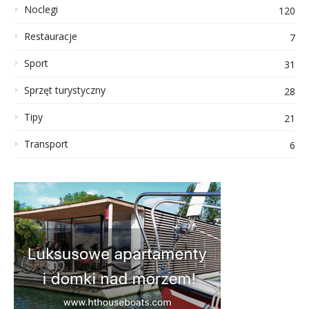
Noclegi
120
Restauracje
7
Sport
31
Sprzęt turystyczny
28
Tipy
21
Transport
6