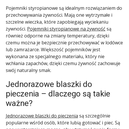
Pojemniki styropianowe są idealnym rozwiązaniem do
przechowywania żywności. Mają one wytrzymałe i
szczelne wieczka, które zapobiegają wyciekaniu
żywności.
Pojemniki styropianowe na żywność
są
również odporne na zmiany temperatury, dzięki
czemu można je bezpiecznie przechowywać w lodówce
lub zamrażarce. Większość pojemników jest
wykonana ze specjalnego materiału, który nie
wchłania zapachów, dzięki czemu żywność zachowuje
swój naturalny smak.
Jednorazowe blaszki do
pieczenia – dlaczego są takie
ważne?
Jednorazowe blaszki do pieczenia
są szczególnie
popularne wśród osób, które lubią gotować i piec. Są