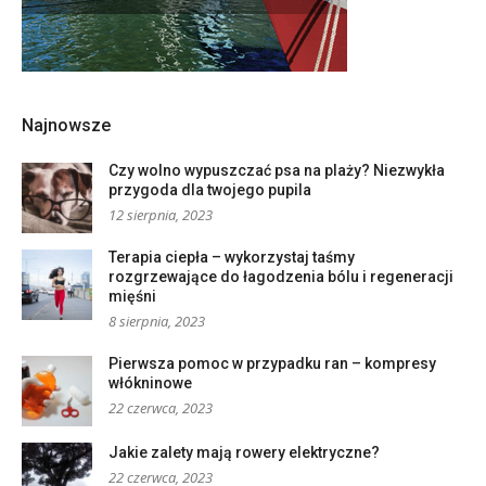
Najnowsze
Czy wolno wypuszczać psa na plaży? Niezwykła
przygoda dla twojego pupila
12 sierpnia, 2023
Terapia ciepła – wykorzystaj taśmy
rozgrzewające do łagodzenia bólu i regeneracji
mięśni
8 sierpnia, 2023
Pierwsza pomoc w przypadku ran – kompresy
włókninowe
22 czerwca, 2023
Jakie zalety mają rowery elektryczne?
22 czerwca, 2023