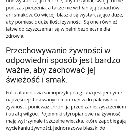
one wystarczająco mocne, aby utrzymać swoją formę
podczas pieczenia, a także nie wchłaniają zapachów
ani smaków. Co więcej, blaszki są wystarczająco duże,
aby pomieścić duże ilości żywności. Są one również
łatwe do czyszczenia i są w pełni bezpieczne dla
zdrowia.
Przechowywanie żywności w
odpowiedni sposób jest bardzo
ważne, aby zachować jej
świeżość i smak.
Folia aluminiowa samoprzylepna gruba jest jednym z
najczęściej stosowanych materiałów do pakowania
żywności, ponieważ chroni ją przed zanieczyszczeniem
i utratą wilgoci. Pojemniki styropianowe na żywność
mają wytrzymałe i szczelne wieczka, które zapobiegają
wyciekaniu żywności. Jednorazowe blaszki do