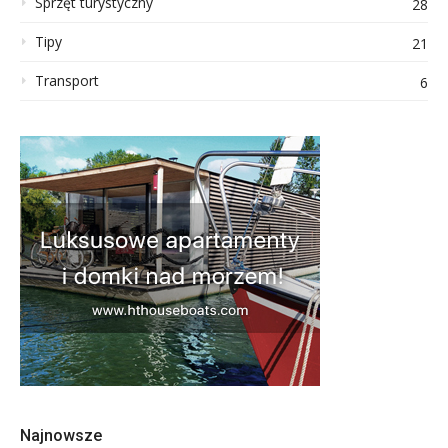
Sprzęt turystyczny
28
Tipy
21
Transport
6
Najnowsze