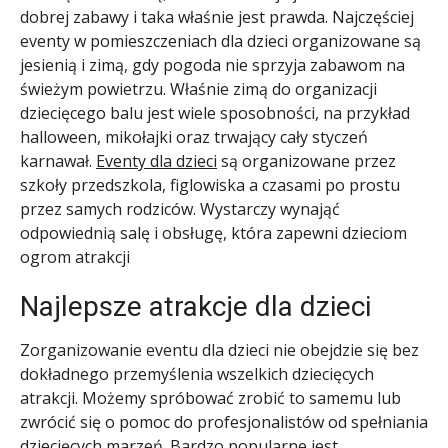
dobrej zabawy i taka właśnie jest prawda. Najczęściej
eventy w pomieszczeniach dla dzieci organizowane są
jesienią i zimą, gdy pogoda nie sprzyja zabawom na
świeżym powietrzu. Właśnie zimą do organizacji
dziecięcego balu jest wiele sposobności, na przykład
halloween, mikołajki oraz trwający cały styczeń
karnawał.
Eventy dla dzieci
są organizowane przez
szkoły przedszkola, figlowiska a czasami po prostu
przez samych rodziców. Wystarczy wynająć
odpowiednią salę i obsługę, która zapewni dzieciom
ogrom atrakcji
Najlepsze atrakcje dla dzieci
Zorganizowanie eventu dla dzieci nie obejdzie się bez
dokładnego przemyślenia wszelkich dziecięcych
atrakcji. Możemy spróbować zrobić to samemu lub
zwrócić się o pomoc do profesjonalistów od spełniania
dziecięcych marzeń. Bardzo popularne jest