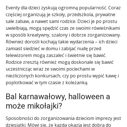
Eventy dla dzieci zyskują ogromną popularność. Coraz
częściej organizują je szkoły, przedszkola, prywatne
sale zabaw, a nawet sami rodzice. Dzieci je po prostu
uwielbiają, mogą spędzić czas ze swoimi rówieśnikami
w sposób kreatywny, szalony i dobrze zorganizowany.
Również dorośli kochają takie wydarzenia – ich dzieci
zamiast siedzieć w domu i zabijać nudę przed
telewizorem mogą zaszaleć i świetnie się bawić.
Rodzice zresztą również mogą doskonale się bawić
uczestnicząc wraz ze swoimi pociechami w
niezliczonych konkursach, czy po prostu wypić kawę i
poplotkować w tym czasie z koleżanką.
Bal karnawałowy, halloween a
może mikołajki?
Sposobności do zorganizowania dzieciom imprezy jest
dziesiątki. Mówi się, że każda okazja jest dobra do