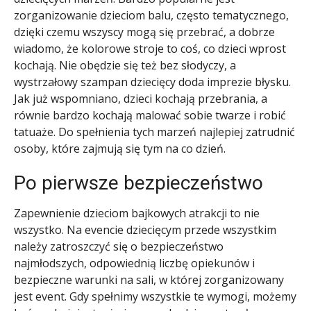
zorganizowanie dzieciom balu, często tematycznego,
dzięki czemu wszyscy mogą się przebrać, a dobrze
wiadomo, że kolorowe stroje to coś, co dzieci wprost
kochają. Nie obędzie się też bez słodyczy, a
wystrzałowy szampan dziecięcy doda imprezie błysku.
Jak już wspomniano, dzieci kochają przebrania, a
równie bardzo kochają malować sobie twarze i robić
tatuaże. Do spełnienia tych marzeń najlepiej zatrudnić
osoby, które zajmują się tym na co dzień.
Po pierwsze bezpieczeństwo
Zapewnienie dzieciom bajkowych atrakcji to nie
wszystko. Na evencie dziecięcym przede wszystkim
należy zatroszczyć się o bezpieczeństwo
najmłodszych, odpowiednią liczbę opiekunów i
bezpieczne warunki na sali, w której zorganizowany
jest event. Gdy spełnimy wszystkie te wymogi, możemy