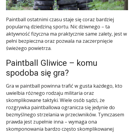
Paintball ostatnimi czasu staje się coraz bardziej
popularną dziedziną sportu. Nic dziwnego – ta
aktywność fizyczna ma praktycznie same zalety, jest w
pełni bezpieczna oraz pozwala na zaczerpnięcie
świeżego powietrza.
Paintball Gliwice – komu
spodoba się gra?
Gra w paintball powinna trafić w gusta każdego, kto
uwielbia różnego rodzaju militaria oraz
skomplikowane taktyki. Wiele osób sądzi, że
rozgrywka paintballowa ogranicza się jedynie do
bezmyślnego strzelania w przeciwników. Tymczasem
prawda jest zupełnie inna – wymaga ona
skomponowania bardzo często skomplikowanej