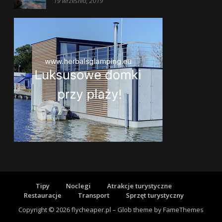
19 września, 2019
Tipy
Noclegi
Atrakcje turystyczne
Restauracje
Transport
Sprzęt turystyczny
Copyright © 2026 flycheaper.pl
–
Glob theme by
FameThemes