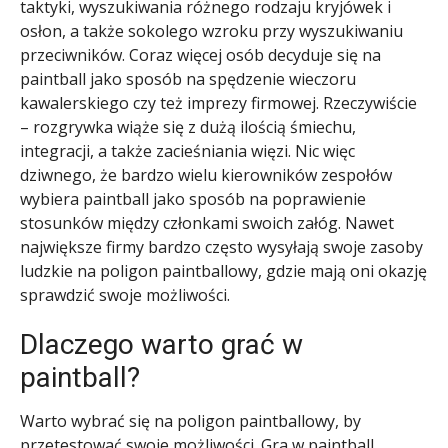
taktyki, wyszukiwania różnego rodzaju kryjówek i
osłon, a także sokolego wzroku przy wyszukiwaniu
przeciwników. Coraz więcej osób decyduje się na
paintball jako sposób na spędzenie wieczoru
kawalerskiego czy też imprezy firmowej. Rzeczywiście
– rozgrywka wiąże się z dużą ilością śmiechu,
integracji, a także zacieśniania więzi. Nic więc
dziwnego, że bardzo wielu kierowników zespołów
wybiera paintball jako sposób na poprawienie
stosunków między członkami swoich załóg. Nawet
największe firmy bardzo często wysyłają swoje zasoby
ludzkie na poligon paintballowy, gdzie mają oni okazję
sprawdzić swoje możliwości.
Dlaczego warto grać w
paintball?
Warto wybrać się na poligon paintballowy, by
przetestować swoje możliwości. Gra w paintball