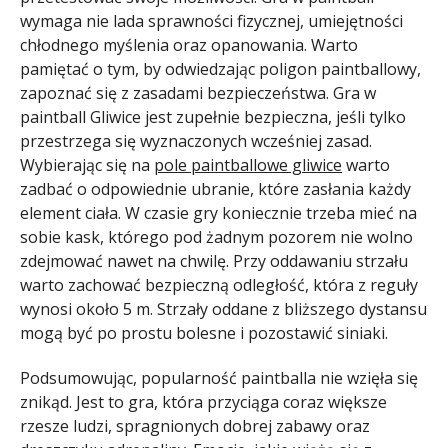
wymaga nie lada sprawności fizycznej, umiejętności
chłodnego myślenia oraz opanowania. Warto
pamiętać o tym, by odwiedzając poligon paintballowy,
zapoznać się z zasadami bezpieczeństwa. Gra w
paintball Gliwice jest zupełnie bezpieczna, jeśli tylko
przestrzega się wyznaczonych wcześniej zasad.
Wybierając się na
pole paintballowe gliwice
warto
zadbać o odpowiednie ubranie, które zasłania każdy
element ciała. W czasie gry koniecznie trzeba mieć na
sobie kask, którego pod żadnym pozorem nie wolno
zdejmować nawet na chwilę. Przy oddawaniu strzału
warto zachować bezpieczną odległość, która z reguły
wynosi około 5 m. Strzały oddane z bliższego dystansu
mogą być po prostu bolesne i pozostawić siniaki.
Podsumowując, popularność paintballa nie wzięła się
znikąd. Jest to gra, która przyciąga coraz większe
rzesze ludzi, spragnionych dobrej zabawy oraz