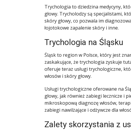
Trychologia to dziedzina medycyny, któ
głowy. Trycholodzy są specjalistami, kt
skóry głowy, co pozwala im diagnozować i
łojotokowe zapalenie skóry i inne.
Trychologia na Śląsku
Śląsk to region w Polsce, który jest znan
zaskakujące, że trychologia zyskuje tuta
oferuje teraz usługi trychologiczne, 
włosów i skóry głowy.
Usługi trychologiczne oferowane na Śl
głowy, jak również zabiegi lecznicze i p
mikroskopową diagnozę włosów, terapie 
zabiegi nawilżające i odżywcze dla włos
Zalety skorzystania z u