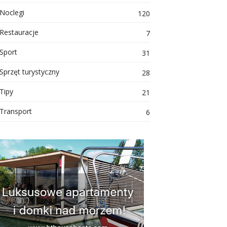
Noclegi
120
Restauracje
7
Sport
31
Sprzęt turystyczny
28
Tipy
21
Transport
6