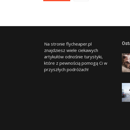
Ost
Na stronie flycheaper.pl
znajdziesz wiele ciekawych
artykułów odnośnie turystyki,
które z pewnością pomogą Ci w
przyszłych podróżach!