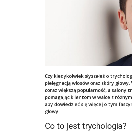
Czy kiedykolwiek słyszałeś o trycholog
pielęgnacją włosów oraz skóry głowy. 
coraz większą popularność, a salony t
pomagając klientom w walce z różnymi
aby dowiedzieć się więcej o tym fascy
głowy.
Co to jest trychologia?