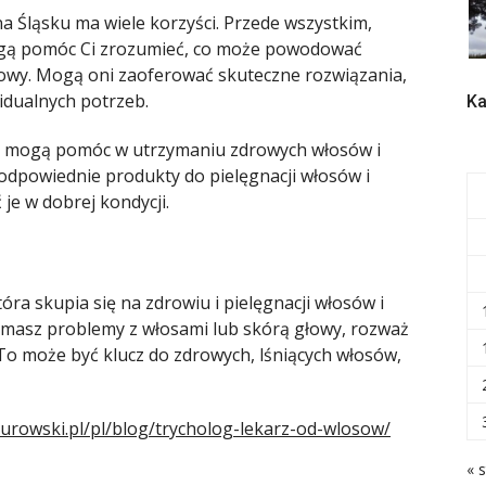
na Śląsku ma wiele korzyści. Przede wszystkim,
mogą pomóc Ci zrozumieć, co może powodować
owy. Mogą oni zaoferować skuteczne rozwiązania,
idualnych potrzeb.
Ka
ga mogą pomóc w utrzymaniu zdrowych włosów i
odpowiednie produkty do pielęgnacji włosów i
je w dobrej kondycji.
óra skupia się na zdrowiu i pielęgnacji włosów i
 i masz problemy z włosami lub skórą głowy, rozważ
 To może być klucz do zdrowych, lśniących włosów,
turowski.pl/pl/blog/trycholog-lekarz-od-wlosow/
« s