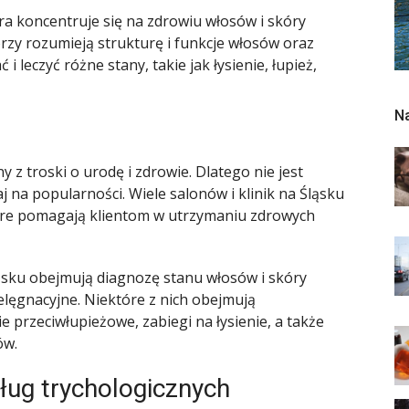
ra koncentruje się na zdrowiu włosów i skóry
órzy rozumieją strukturę i funkcje włosów oraz
 leczyć różne stany, takie jak łysienie, łupież,
N
y z troski o urodę i zdrowie. Dlatego nie jest
j na popularności. Wiele salonów i klinik na Śląsku
które pomagają klientom w utrzymaniu zdrowych
ąsku obejmują diagnozę stanu włosów i skóry
ielęgnacyjne. Niektóre z nich obejmują
przeciwłupieżowe, zabiegi na łysienie, a także
ów.
sług trychologicznych