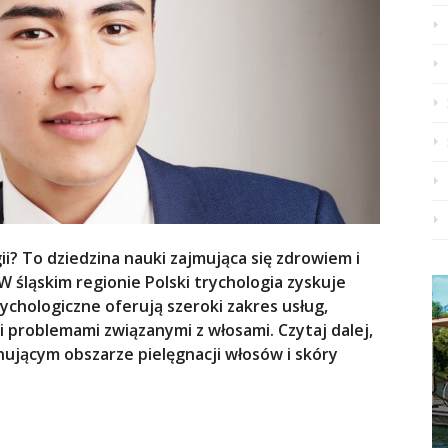
ii? To dziedzina nauki zajmująca się zdrowiem i
W śląskim regionie Polski trychologia zyskuje
rychologiczne oferują szeroki zakres usług,
 problemami związanymi z włosami. Czytaj dalej,
nującym obszarze pielęgnacji włosów i skóry