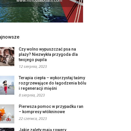
ajnowsze
Czy wolno wypuszczać psa na
plaży? Niezwykła przygoda dla
twojego pupila
12 sierpnia, 2023
Terapia ciepła – wykorzystaj taśmy
rozgrzewające do łagodzenia bólu
i regeneracji mięśni
8 sierpnia, 2023
Pierwsza pomoc w przypadku ran
– kompresy włókninowe
22 czerwca, 2023
Jakie zalety mają rowery