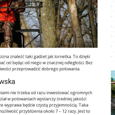
a znaleźć taki gadżet jak lornetka. To dzięki
ać cel będąc od niego w znacznej odległości. Bez
żliwości przeprowadzić dobrego polowania.
iwska
niami nie trzeba od razu inwestować ogromnych
ział w polowaniach wystarczy średniej jakości
 że wyprawa będzie czystą przyjemnością. Taka
żliwość przybliżenia około 7 – 12 razy. Jest to