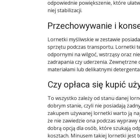
odpowiednie powiększenie, które ułatw
niej stabilizacji.
Przechowywanie i kons
Lornetki myśliwskie w zestawie posiad
sprzętu podczas transportu. Lornetki t
odpornymi na wilgoć, wstrząsy oraz nie
zadrapania czy uderzenia. Zewnętrzne c
materiałami lub delikatnymi detergentam
Czy opłaca się kupić uż
To wszystko zależy od stanu danej lorne
dobrym stanie, czyli nie posiadają żad
zakupem używanej lornetki warto ją na
że nie zawiedzie ona podczas wyprawy 
dobrą opcją dla osób, które szukają od
kosztach. Minusem takiej lornetki jest 