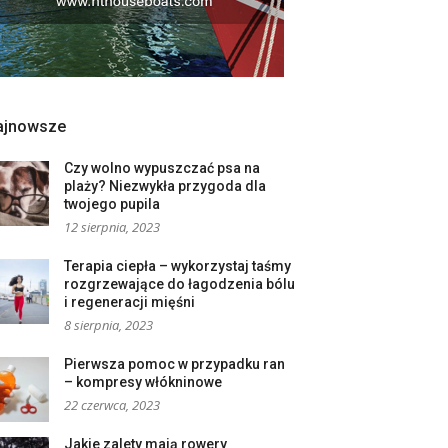
ajnowsze
Czy wolno wypuszczać psa na
plaży? Niezwykła przygoda dla
twojego pupila
12 sierpnia, 2023
Terapia ciepła – wykorzystaj taśmy
rozgrzewające do łagodzenia bólu
i regeneracji mięśni
8 sierpnia, 2023
Pierwsza pomoc w przypadku ran
– kompresy włókninowe
22 czerwca, 2023
Jakie zalety mają rowery