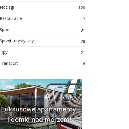
Noclegi
120
Restauracje
7
Sport
31
Sprzęt turystyczny
28
Tipy
21
Transport
6