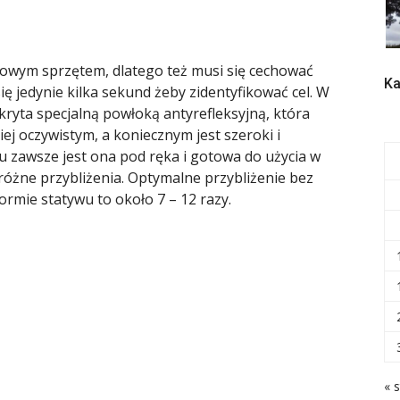
owym sprzętem, dlatego też musi się cechować
Ka
 jedynie kilka sekund żeby zidentyfikować cel. W
kryta specjalną powłoką antyrefleksyjną, która
ej oczywistym, a koniecznym jest szeroki i
u zawsze jest ona pod ręka i gotowa do użycia w
 różne przybliżenia. Optymalne przybliżenie bez
ormie statywu to około 7 – 12 razy.
« s