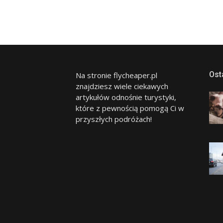
Ost
Na stronie flycheaper.pl
znajdziesz wiele ciekawych
artykułów odnośnie turystyki,
które z pewnością pomogą Ci w
przyszłych podróżach!