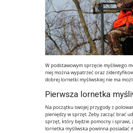
W podstawowym sprzęcie myśliwego możn
niej można wypatrzeć oraz zidentyfikow
dobrej lornetki myśliwskiej nie ma mo
Pierwsza lornetka myśl
Na początku swojej przygody z polowa
pieniędzy w sprzęt. Żeby zacząć brać ud
sprzęt, który będzie pomocny i sprawi,
lornetka myśliwska powinna posiadać mo