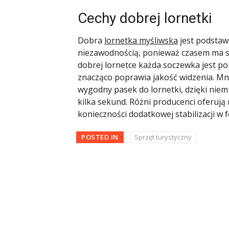
Cechy dobrej lornetki
Dobra
lornetka myśliwska
jest podstaw
niezawodnością, ponieważ czasem ma się
dobrej lornetce każda soczewka jest po
znacząco poprawia jakość widzenia. Mni
wygodny pasek do lornetki, dzięki niem
kilka sekund. Różni producenci oferują
konieczności dodatkowej stabilizacji w f
POSTED IN
Sprzęt turystyczny