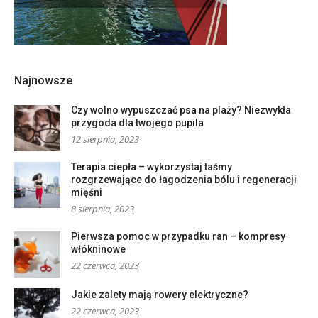
Najnowsze
Czy wolno wypuszczać psa na plaży? Niezwykła
przygoda dla twojego pupila
12 sierpnia, 2023
Terapia ciepła – wykorzystaj taśmy
rozgrzewające do łagodzenia bólu i regeneracji
mięśni
8 sierpnia, 2023
Pierwsza pomoc w przypadku ran – kompresy
włókninowe
22 czerwca, 2023
Jakie zalety mają rowery elektryczne?
22 czerwca, 2023