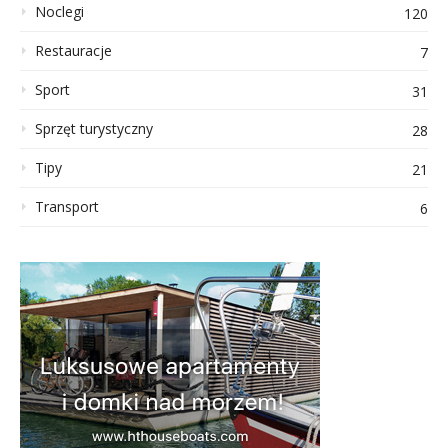
Noclegi
120
Restauracje
7
Sport
31
Sprzęt turystyczny
28
Tipy
21
Transport
6