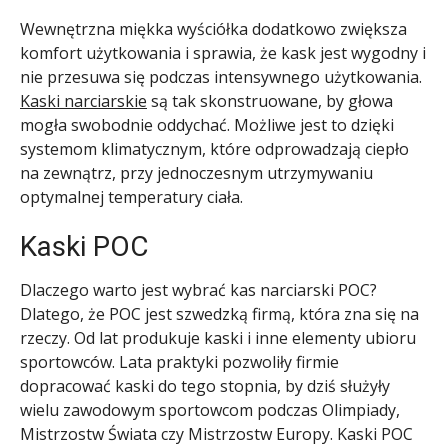
Wewnętrzna miękka wyściółka dodatkowo zwiększa
komfort użytkowania i sprawia, że kask jest wygodny i
nie przesuwa się podczas intensywnego użytkowania.
Kaski narciarskie
są tak skonstruowane, by głowa
mogła swobodnie oddychać. Możliwe jest to dzięki
systemom klimatycznym, które odprowadzają ciepło
na zewnątrz, przy jednoczesnym utrzymywaniu
optymalnej temperatury ciała.
Kaski POC
Dlaczego warto jest wybrać kas narciarski POC?
Dlatego, że POC jest szwedzką firmą, która zna się na
rzeczy. Od lat produkuje kaski i inne elementy ubioru
sportowców. Lata praktyki pozwoliły firmie
dopracować kaski do tego stopnia, by dziś służyły
wielu zawodowym sportowcom podczas Olimpiady,
Mistrzostw Świata czy Mistrzostw Europy. Kaski POC