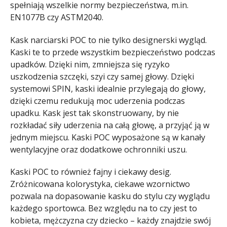
spełniają wszelkie normy bezpieczeństwa, m.in.
EN1077B czy ASTM2040.
Kask narciarski POC to nie tylko designerski wygląd.
Kaski te to przede wszystkim bezpieczeństwo podczas
upadków. Dzięki nim, zmniejsza się ryzyko
uszkodzenia szczęki, szyi czy samej głowy. Dzięki
systemowi SPIN, kaski idealnie przylegają do głowy,
dzięki czemu redukują moc uderzenia podczas
upadku. Kask jest tak skonstruowany, by nie
rozkładać siły uderzenia na całą głowę, a przyjąć ją w
jednym miejscu. Kaski POC wyposażone są w kanały
wentylacyjne oraz dodatkowe ochronniki uszu.
Kaski POC to również fajny i ciekawy desig.
Zróżnicowana kolorystyka, ciekawe wzornictwo
pozwala na dopasowanie kasku do stylu czy wyglądu
każdego sportowca. Bez względu na to czy jest to
kobieta, mężczyzna czy dziecko – każdy znajdzie swój