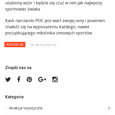
ulubiony wzór i będzie się czuć w nim jak najlepszy
sportowiec świata.
Kask narciarski POC jest wart swojej ceny i powinien
znaleźć się na wyposażeniu każdego, nawet
początkującego miłośnika zimowych sportów.
POSTED IN
Sprzęt turystyczny
Znajdź nas na
Twitter
Facebook
Pinterest
Google
Instagram
Plus
Kategorie
Atrakcje turystyczne
7