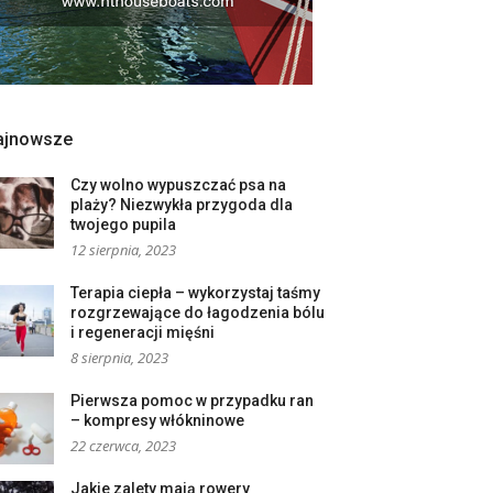
ajnowsze
Czy wolno wypuszczać psa na
plaży? Niezwykła przygoda dla
twojego pupila
12 sierpnia, 2023
Terapia ciepła – wykorzystaj taśmy
rozgrzewające do łagodzenia bólu
i regeneracji mięśni
8 sierpnia, 2023
Pierwsza pomoc w przypadku ran
– kompresy włókninowe
22 czerwca, 2023
Jakie zalety mają rowery