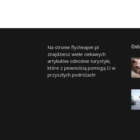
Ost
Na stronie flycheaper.pl
znajdziesz wiele ciekawych
artykułów odnośnie turystyki,
które z pewnością pomogą Ci w
przyszłych podróżach!