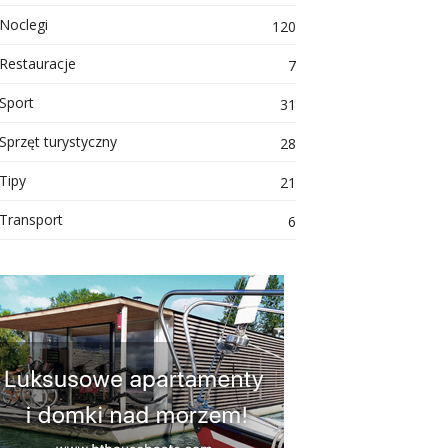
Noclegi
120
Restauracje
7
Sport
31
Sprzęt turystyczny
28
Tipy
21
Transport
6