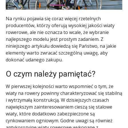
Na rynku pojawia się coraz więcej rzetelnych
producentów, którzy oferują wysokiej jakości wiaty
rowerowe, ale nie oznacza to wcale, że wybranie
najlepszego modelu jest prostym zadaniem. Z
niniejszego artykułu dowiedzą się Państwo, na jakie
elementy warto zwracać szczególną uwagę, aby
dokonać udanego zakupu.
O czym należy pamiętać?
W pierwszej kolejności warto wspomnieć o tym, że
wiaty na rowery powinny charakteryzować się stabilną
i wytrzymałą konstrukcją. W dzisiejszych czasach
największym zainteresowaniem cieszą się stalowe
wiaty, które dodatkowo zabezpieczone są
cynkowaniem ogniowym. Godne uwagi są również
antykorozyjne wiaty rowerowe wykonane z