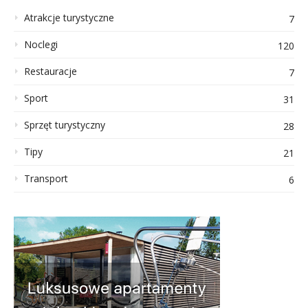
Atrakcje turystyczne
7
Noclegi
120
Restauracje
7
Sport
31
Sprzęt turystyczny
28
Tipy
21
Transport
6