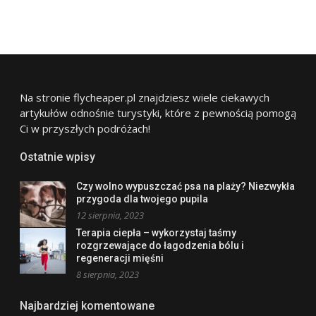
Na stronie flycheaper.pl znajdziesz wiele ciekawych
artykułów odnośnie turystyki, które z pewnością pomogą
Ci w przyszłych podróżach!
Ostatnie wpisy
Czy wolno wypuszczać psa na plaży? Niezwykła
przygoda dla twojego pupila
12 sierpnia, 2023
Terapia ciepła – wykorzystaj taśmy
rozgrzewające do łagodzenia bólu i
regeneracji mięśni
8 sierpnia, 2023
Najbardziej komentowane