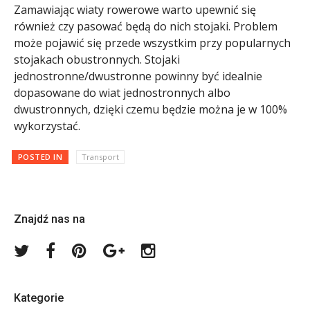
Zamawiając wiaty rowerowe warto upewnić się
również czy pasować będą do nich stojaki. Problem
może pojawić się przede wszystkim przy popularnych
stojakach obustronnych. Stojaki
jednostronne/dwustronne powinny być idealnie
dopasowane do wiat jednostronnych albo
dwustronnych, dzięki czemu będzie można je w 100%
wykorzystać.
POSTED IN
Transport
Znajdź nas na
Twitter
Facebook
Pinterest
Google
Instagram
Plus
Kategorie